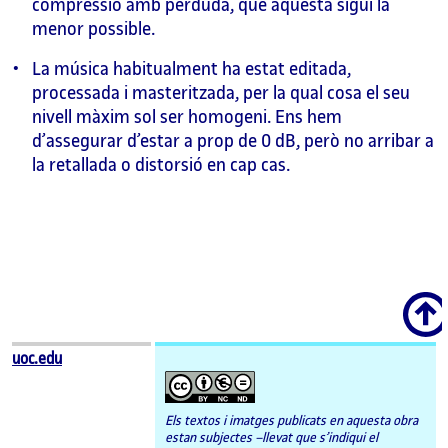
compressió amb perduda, que aquesta sigui la
menor possible.
La música habitualment ha estat editada,
processada i masteritzada, per la qual cosa el seu
nivell màxim sol ser homogeni. Ens hem
d’assegurar d’estar a prop de 0 dB, però no arribar a
la retallada o distorsió en cap cas.
Scroll
uoc.edu
Els textos i imatges publicats en aquesta obra
estan subjectes –llevat que s’indiqui el