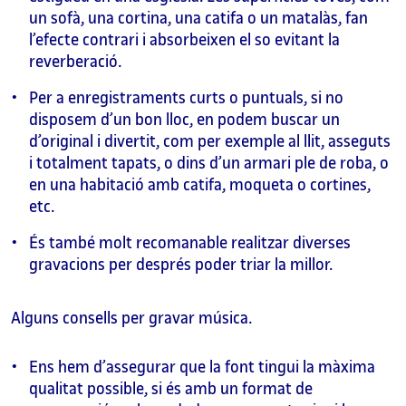
un sofà, una cortina, una catifa o un matalàs, fan
l’efecte contrari i absorbeixen el so evitant la
reverberació.
Per a enregistraments curts o puntuals, si no
disposem d’un bon lloc, en podem buscar un
d’original i divertit, com per exemple al llit, asseguts
i totalment tapats, o dins d’un armari ple de roba, o
en una habitació amb catifa, moqueta o cortines,
etc.
És també molt recomanable realitzar diverses
gravacions per després poder triar la millor.
Alguns consells per gravar música.
Ens hem d’assegurar que la font tingui la màxima
qualitat possible, si és amb un format de