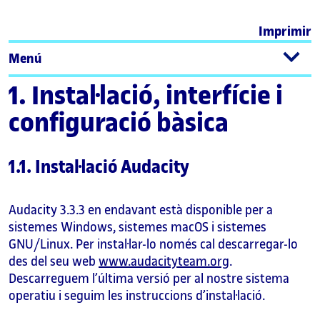
Imprimir
Menú
1. Instal·lació, interfície i
configuració bàsica
1.1. Instal·lació Audacity
Audacity 3.3.3 en endavant està disponible per a
sistemes Windows, sistemes macOS i sistemes
GNU/Linux. Per instal·lar-lo només cal descarregar-lo
des del seu web
www.audacityteam.org
.
Descarreguem l’última versió per al nostre sistema
operatiu i seguim les instruccions d’instal·lació.